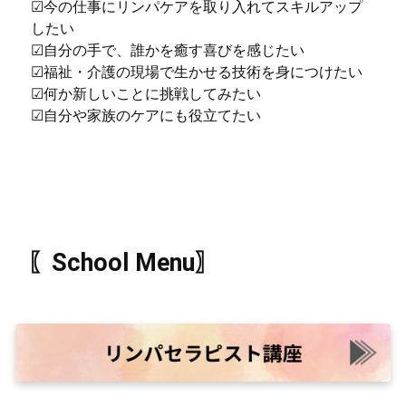
☑︎今の仕事にリンパケアを取り入れてスキルアップ
したい
☑︎自分の手で、誰かを癒す喜びを感じたい
☑︎福祉・介護の現場で生かせる技術を身につけたい
☑︎何か新しいことに挑戦してみたい
☑︎自分や家族のケアにも役立てたい
〖School Menu〗