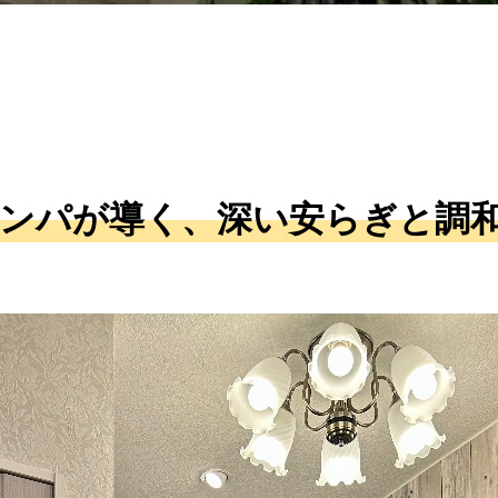
ンパが導く、深い安らぎと調