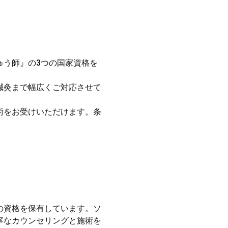
ゅう師』の3つの国家資格を
鍼灸まで幅広くご対応させて
術をお受けいただけます。条
の資格を保有しています。ソ
寧なカウンセリングと施術を