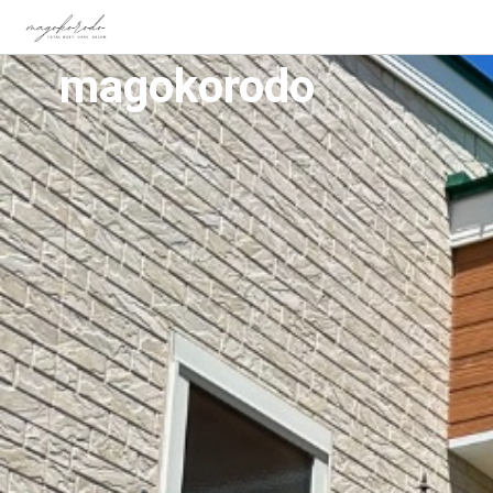
magokorodo