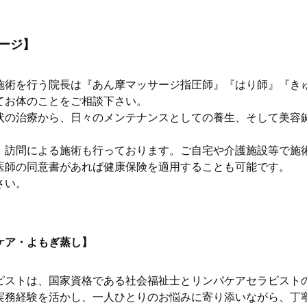
ージ】
施術を行う院長は『あん摩マッサージ指圧師』『はり師』『き
てお体のことをご相談下さい。
状の治療から、日々のメンテナンスとしての養生、そして美容
、訪問による施術も行っております。ご自宅や介護施設等で施
医師の同意書があれば健康保険を適用することも可能です。
さい。
ケア・よもぎ蒸し】
ピストは、国家資格である社会福祉士とリンパケアセラピスト
実務経験を活かし、一人ひとりのお悩みに寄り添いながら、丁