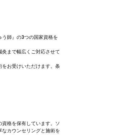
ゅう師』の3つの国家資格を
鍼灸まで幅広くご対応させて
術をお受けいただけます。条
の資格を保有しています。ソ
寧なカウンセリングと施術を