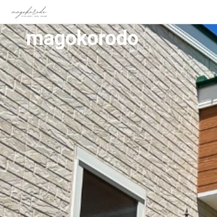
magokorodo