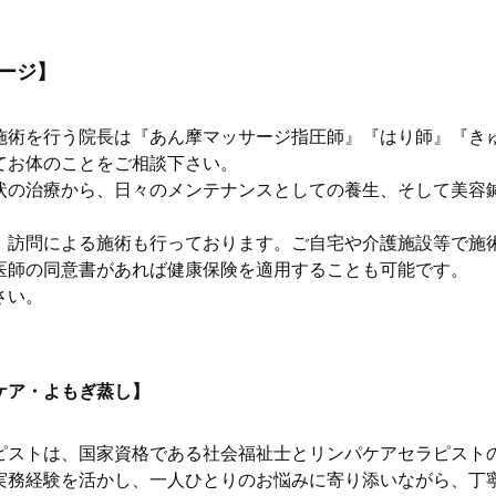
ージ】
施術を行う院長は『あん摩マッサージ指圧師』『はり師』『き
てお体のことをご相談下さい。
状の治療から、日々のメンテナンスとしての養生、そして美容
、訪問による施術も行っております。ご自宅や介護施設等で施
医師の同意書があれば健康保険を適用することも可能です。
さい。
ケア・よもぎ蒸し】
ピストは、国家資格である社会福祉士とリンパケアセラピスト
実務経験を活かし、一人ひとりのお悩みに寄り添いながら、丁