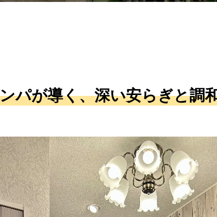
ンパが導く、深い安らぎと調