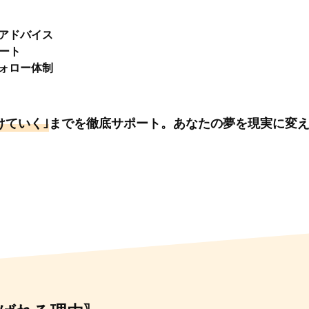
のアドバイス
ポート
フォロー体制
けていく｣
までを徹底サポート。あなたの夢を現実に変