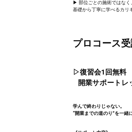
▶ 部位ごとの施術ではな
基礎から丁寧に学べるカリ
プロコース受
▷復習会1回無料
開業サポートレ
学んで終わりじゃない。
“開業までの道のり”を一緒