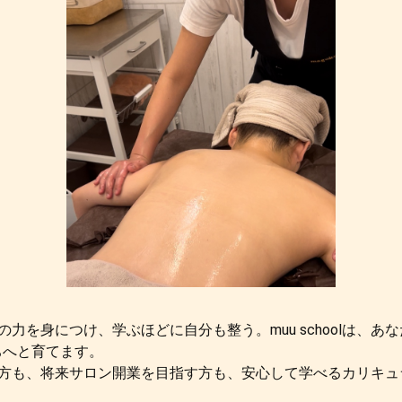
力を身につけ、学ぶほどに自分も整う。muu schoolは、あ
ちへと育てます。
方も、将来サロン開業を目指す方も、安心して学べるカリキュ