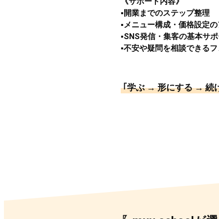
《サポート内容》
▪︎開業までのステップ整理
▪︎メニュー構成・価格設定
▪︎SNS発信・集客の基本サ
▪︎不安や疑問を相談できる
｢学ぶ → 形にする → 続