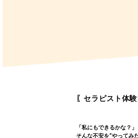
〖セラピスト体験
「私にもできるかな？」
そんな不安を“やってみ