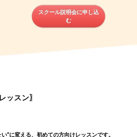
スクール説明会に申し込
む
レッスン〗
たい”に変える、初めての方向けレッスンです。