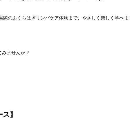
ら実際のふくらはぎリンパケア体験まで、やさしく楽しく学べま
てみませんか？
ース〗