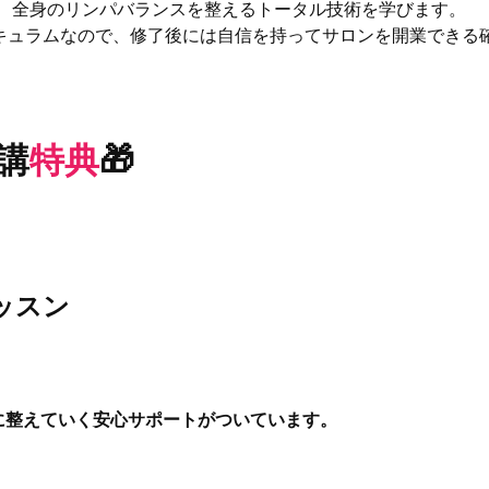
く、全身のリンパバランスを整えるトータル技術を学びます。
キュラムなので、修了後には自信を持ってサロンを開業できる
講
特典
🎁
ッスン
に整えていく安心サポートがついています。