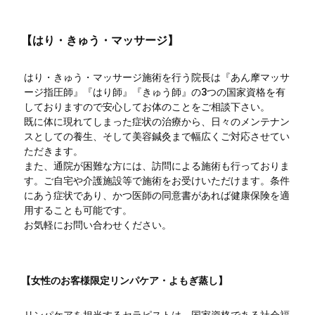
【はり・きゅう・マッサージ】
はり・きゅう・マッサージ施術を行う院長は『あん摩マッサ
ージ指圧師』『はり師』『きゅう師』の3つの国家資格を有
しておりますので安心してお体のことをご相談下さい。
既に体に現れてしまった症状の治療から、日々のメンテナン
スとしての養生、そして美容鍼灸まで幅広くご対応させてい
ただきます。
また、通院が困難な方には、訪問による施術も行っておりま
す。ご自宅や介護施設等で施術をお受けいただけます。条件
にあう症状であり、かつ医師の同意書があれば健康保険を適
用することも可能です。
お気軽にお問い合わせください。
【女性のお客様限定リンパケア・よもぎ蒸し】
リンパケアを担当するセラピストは、国家資格である社会福