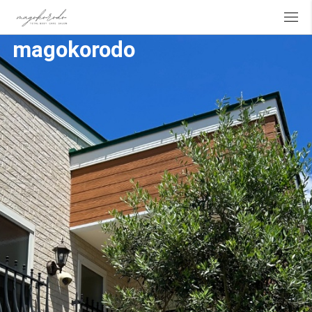
『カラダもココロも整える』
magokorodo